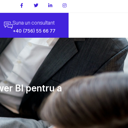
Suna un consultant
+40 (756) 55 66 77
wer BI pentru a