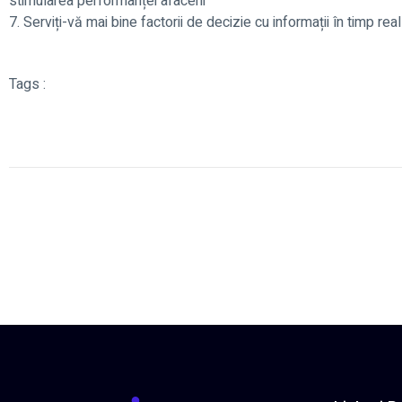
stimularea performanței afacerii
7. Serviți-vă mai bine factorii de decizie cu informații în timp real
Tags :