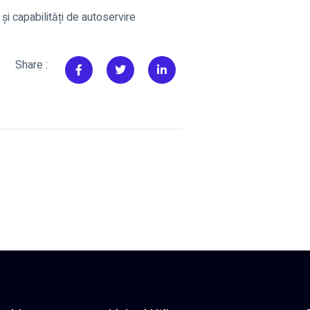
 și capabilități de autoservire
Share :